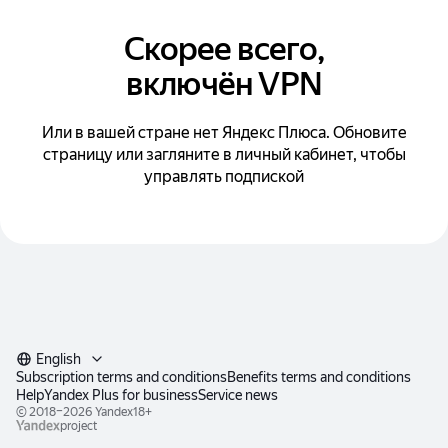
Скорее всего,
включён VPN
Или в вашей стране нет Яндекс Плюса. Обновите
страницу или загляните в личный кабинет, чтобы
управлять подпиской
English
Subscription terms and conditions
Benefits terms and conditions
Help
Yandex Plus for business
Service news
© 2018–2026
Yandex
18+
project